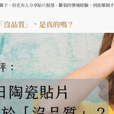
至一輩子，但也有人分享貼片脫落、斷裂的慘痛經驗。到底哪個
「沒品質」，是真的嗎？