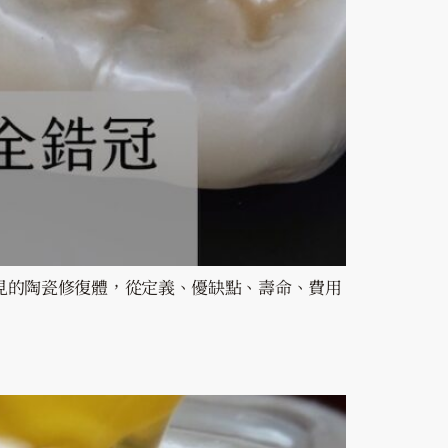
見的陶瓷修復體，從定義、優缺點、壽命、費用