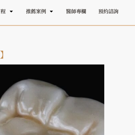
療程
推薦案例
醫師專欄
預約諮詢
南】