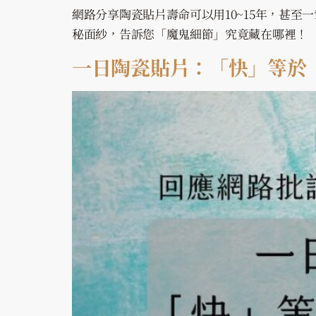
網路分享陶瓷貼片壽命可以用10~15年，甚
秘面紗，告訴您「魔鬼細節」究竟藏在哪裡！
一日陶瓷貼片：「快」等於