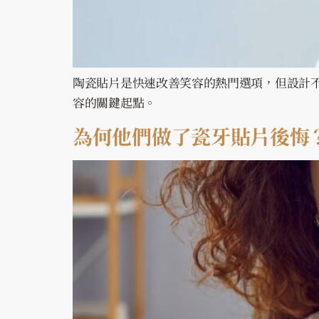
陶瓷貼片是快速改善笑容的熱門選項，但設計
容的關鍵起點。
為何他們做了瓷牙貼片後悔