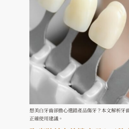
想美白牙齒卻擔心選錯產品傷牙？本文解析牙
正確使用建議。