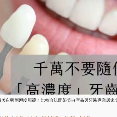
齒美白藥劑濃度規範，比較合法開架美白產品與牙醫專業居家