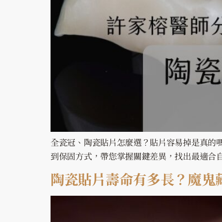
全瓷冠、陶瓷貼片怎麼選？貼片容易掉是真的
到保固方式，帶您掌握關鍵差異，找出最適合
陶瓷貼片壽命有多長？魔鬼