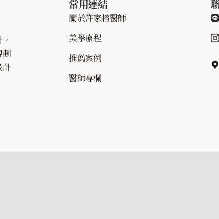
常用連結
關於許家榕醫師
美學療程
計，
規劃
推薦案例
設計
醫師專欄