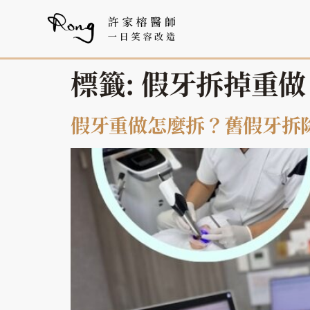
標籤:
假牙拆掉重做
假牙重做怎麼拆？舊假牙拆除