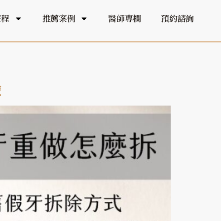
療程
推薦案例
醫師專欄
預約諮詢
險