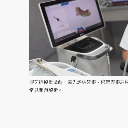
假牙拆掉重做前，需先評估牙根、根管與根芯
常見問題解析。