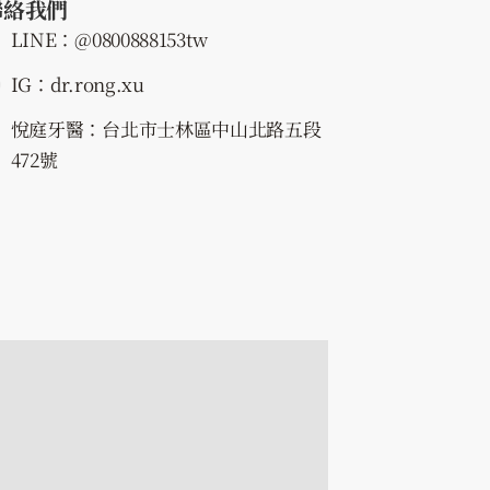
聯絡我們
LINE：@0800888153tw
IG：dr.rong.xu
悅庭牙醫：台北市士林區中山北路五段
472號