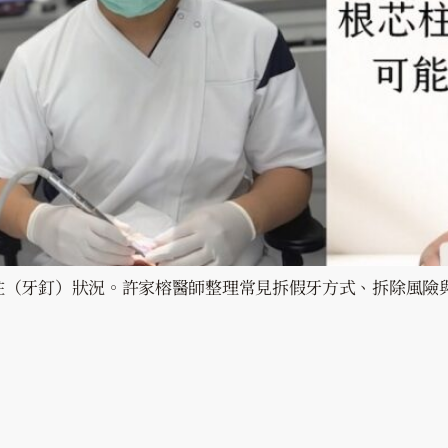
柱（牙釘）狀況。許家榕醫師整理常見拆假牙方式、拆除風險