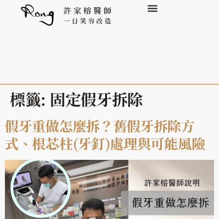
標籤:
固定假牙拆除
假牙重做怎麼拆？舊假牙拆除方
式、根芯柱(牙釘)處理與可能風險