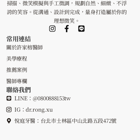
掃描、微笑模擬與手工微調，規劃自然、細緻、不浮
誇的笑容。從溝通、設計到完成，量身打造屬於你的
理想微笑。
常用連結
關於許家榕醫師
美學療程
推薦案例
醫師專欄
聯絡我們
LINE：@0800888153tw
IG：dr.rong.xu
悅庭牙醫：台北市士林區中山北路五段472號