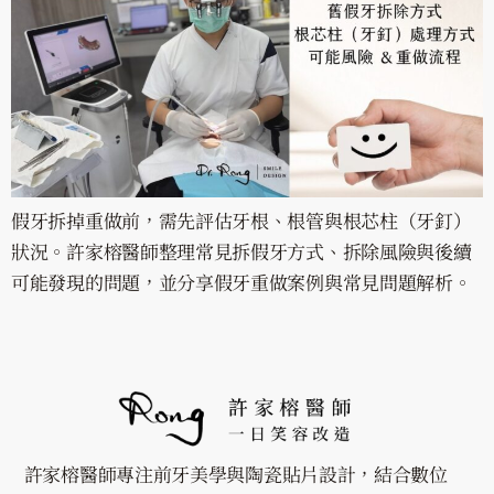
假牙拆掉重做前，需先評估牙根、根管與根芯柱（牙釘）
狀況。許家榕醫師整理常見拆假牙方式、拆除風險與後續
可能發現的問題，並分享假牙重做案例與常見問題解析。
許家榕醫師專注前牙美學與陶瓷貼片設計，結合數位