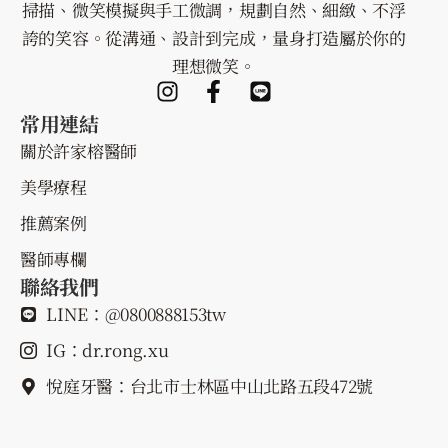
掃描、微笑模擬與手工微調，規劃自然、細緻、不浮
誇的笑容。從溝通、設計到完成，量身打造屬於你的
理想微笑。
常用連結
關於許家榕醫師
美學療程
推薦案例
醫師專欄
聯絡我們
LINE：@0800888153tw
IG：dr.rong.xu
悅庭牙醫：台北市士林區中山北路五段472號