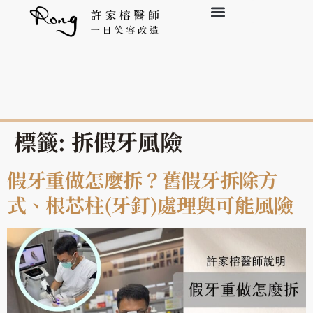
標籤:
拆假牙風險
假牙重做怎麼拆？舊假牙拆除方
式、根芯柱(牙釘)處理與可能風險