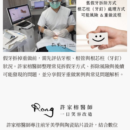
假牙拆掉重做前，需先評估牙根、根管與根芯柱（牙釘）
狀況。許家榕醫師整理常見拆假牙方式、拆除風險與後續
可能發現的問題，並分享假牙重做案例與常見問題解析。
許家榕醫師專注前牙美學與陶瓷貼片設計，結合數位