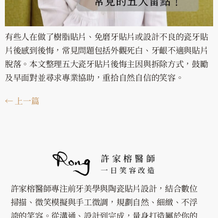
有些人在做了樹脂貼片、免磨牙貼片或設計不良的瓷牙貼
片後感到後悔，常見問題包括外觀死白、牙齦不適與貼片
脫落。本文整理五大瓷牙貼片後悔主因與拆除方式，鼓勵
及早面對並尋求專業協助，重拾自然自信的笑容。
←
上一篇
許家榕醫師專注前牙美學與陶瓷貼片設計，結合數位
掃描、微笑模擬與手工微調，規劃自然、細緻、不浮
誇的笑容。從溝通、設計到完成，量身打造屬於你的