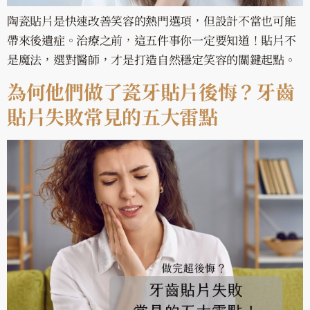
陶瓷貼片是快速改善笑容的熱門選項，但設計不當也可能
帶來後遺症。治療之前，這五件事你一定要知道！貼片不
是魔法，選對醫師，才是打造自然穩定笑容的關鍵起點。
為何他們做了瓷牙貼片後悔？牙齒
貼片失敗常見的五大雷點