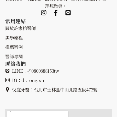
理想微笑。
常用連結
關於許家榕醫師
美學療程
推薦案例
醫師專欄
聯絡我們
LINE：@0800888153tw
IG：dr.rong.xu
悅庭牙醫：台北市士林區中山北路五段472號