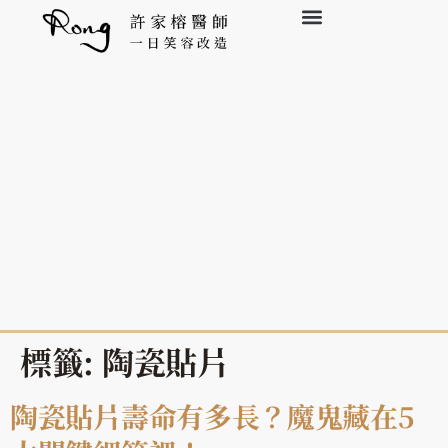
標籤:
陶瓷貼片
陶瓷貼片壽命有多長？魔鬼藏在5