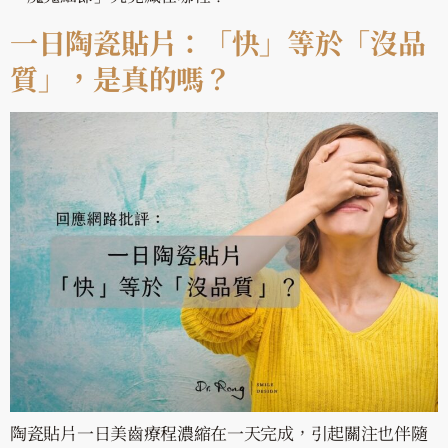
一日陶瓷貼片：「快」等於「沒品
質」，是真的嗎？
陶瓷貼片一日美齒療程濃縮在一天完成，引起關注也伴隨